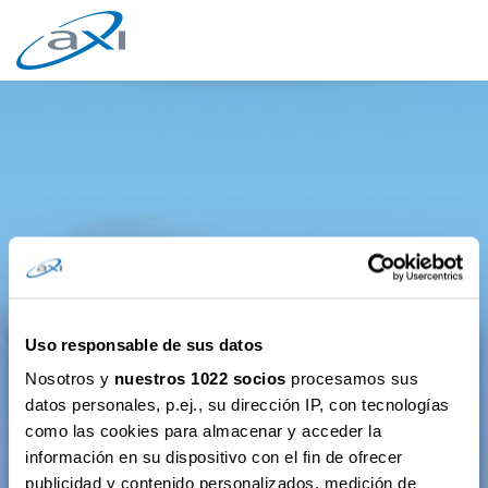
Uso responsable de sus datos
AXI Prestamo
Nosotros y
nuestros 1022 socios
procesamos sus
datos personales, p.ej., su dirección IP, con tecnologías
Paga tu Deuda
como las cookies para almacenar y acceder la
información en su dispositivo con el fin de ofrecer
DNI/NIE*
publicidad y contenido personalizados, medición de