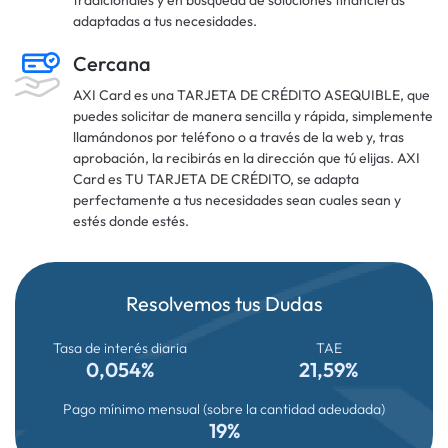
tradicionales y en búsqueda de soluciones financieras
adaptadas a tus necesidades.
Cercana
AXI Card es una TARJETA DE CRÉDITO ASEQUIBLE, que
puedes solicitar de manera sencilla y rápida, simplemente
llamándonos por teléfono o a través de la web y, tras
aprobación, la recibirás en la dirección que tú elijas. AXI
Card es TU TARJETA DE CRÉDITO, se adapta
perfectamente a tus necesidades sean cuales sean y
estés donde estés.
Resolvemos tus Dudas
Tasa de interés diaria
TAE
0,054%
21,59%
Pago mínimo mensual (sobre la cantidad adeudada)
19%