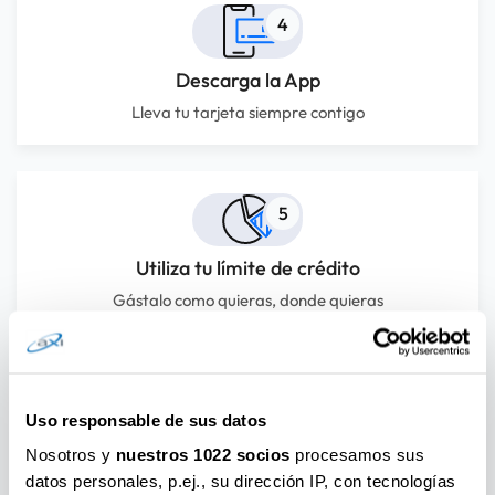
4
Descarga la App
Lleva tu tarjeta siempre contigo
5
Utiliza tu límite de crédito
Gástalo como quieras, donde quieras
6
Uso responsable de sus datos
Nosotros y
nuestros 1022 socios
procesamos sus
Control total
datos personales, p.ej., su dirección IP, con tecnologías
Gestiona tu tarjeta fácilmente