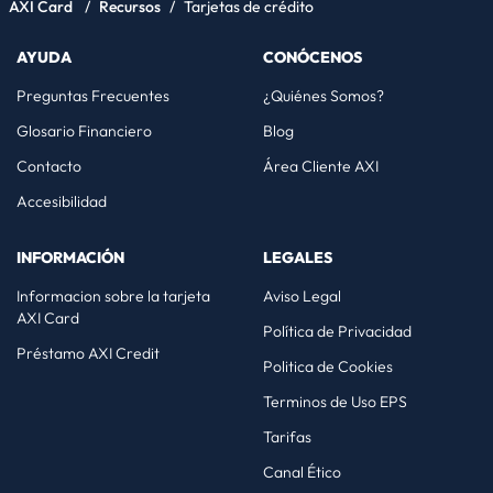
AXI Card
/
Recursos
/
Tarjetas de crédito
AYUDA
CONÓCENOS
Preguntas Frecuentes
¿Quiénes Somos?
Glosario Financiero
Blog
Contacto
Área Cliente AXI
Accesibilidad
INFORMACIÓN
LEGALES
Informacion sobre la tarjeta
Aviso Legal
AXI Card
Política de Privacidad
Préstamo AXI Credit
Politica de Cookies
Terminos de Uso EPS
Tarifas
Canal Ético