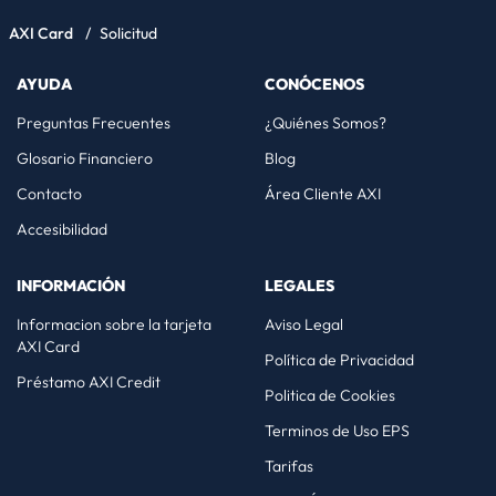
AXI Card
/
Solicitud
AYUDA
CONÓCENOS
Preguntas Frecuentes
¿Quiénes Somos?
Glosario Financiero
Blog
Contacto
Área Cliente AXI
Accesibilidad
INFORMACIÓN
LEGALES
Informacion sobre la tarjeta
Aviso Legal
AXI Card
Política de Privacidad
Préstamo AXI Credit
Politica de Cookies
Terminos de Uso EPS
Tarifas