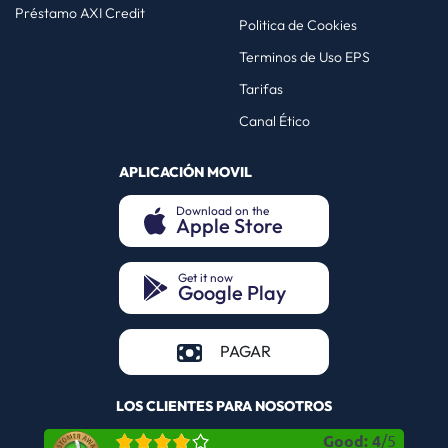
Préstamo AXI Credit
Politica de Cookies
Terminos de Uso EPS
Tarifas
Canal Ético
APLICACIÓN MOVIL
Download on the
Apple Store
(opens in a new tab)
Get it now
Google Play
(opens in a new tab)
(opens in a new tab)
PAGAR
LOS CLIENTES PARA NOSOTROS
Good
:
4
/
5