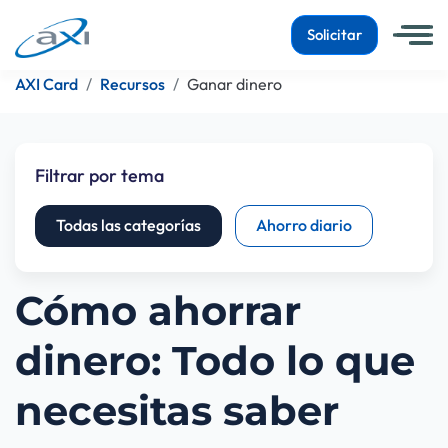
Solicitar
AXI Card
Recursos
Ganar dinero
Filtrar por tema
Todas las categorías
Ahorro diario
Cómo ahorrar
dinero: Todo lo que
necesitas saber