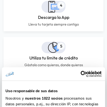
4
Descarga la App
Lleva tu tarjeta siempre contigo
5
Utiliza tu límite de crédito
Gástalo como quieras, donde quieras
6
Uso responsable de sus datos
Nosotros y
nuestros 1022 socios
procesamos sus
Control total
datos personales, p.ej., su dirección IP, con tecnologías
Gestiona tu tarjeta fácilmente