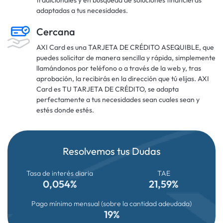
tradicionales y en búsqueda de soluciones financieras
adaptadas a tus necesidades.
Cercana
AXI Card es una TARJETA DE CRÉDITO ASEQUIBLE, que
puedes solicitar de manera sencilla y rápida, simplemente
llamándonos por teléfono o a través de la web y, tras
aprobación, la recibirás en la dirección que tú elijas. AXI
Card es TU TARJETA DE CRÉDITO, se adapta
perfectamente a tus necesidades sean cuales sean y
estés donde estés.
Resolvemos tus Dudas
Tasa de interés diaria
TAE
0,054%
21,59%
Pago mínimo mensual (sobre la cantidad adeudada)
19%