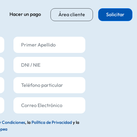
Hacer un pago
Área cliente
Solicitar
Primer Apellido
DNI / NIE
Teléfono particular
Correo Electrónico
y Condiciones
, la
Política de Privacidad
y la
opea