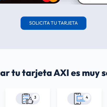
SOLICITA TU TARJETA
tar tu tarjeta AXI es muy s
3
4