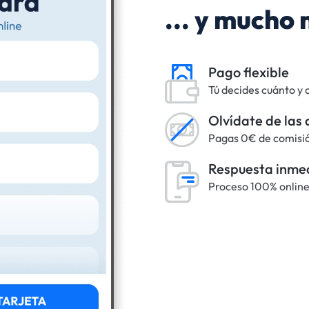
... y mucho
Pago flexible
Tú decides cuánto y
Olvídate de las
Pagas 0€ de comisi
Respuesta inme
Proceso 100% onlin