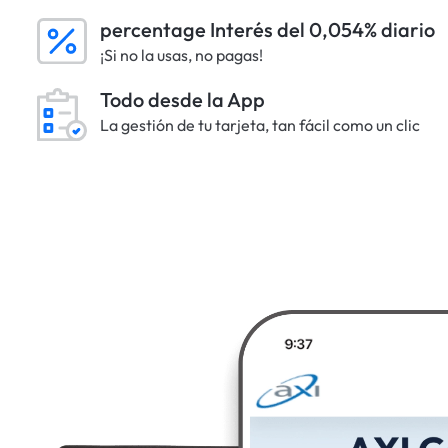
percentage Interés del 0,054% diario
¡Si no la usas, no pagas!
Todo desde la App
La gestión de tu tarjeta, tan fácil como un clic