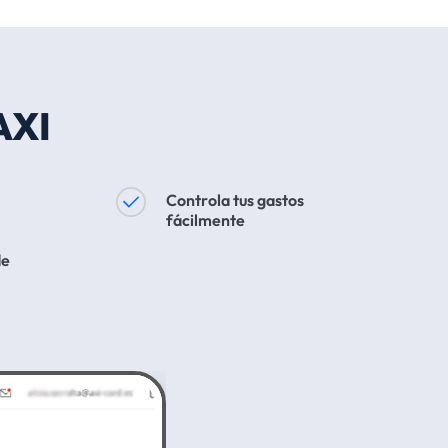
AXI
Controla tus gastos
fácilmente
de