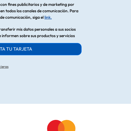
con fines publicitarios y de marketing por
n todos los canales de comunicación. Para
l de comunicación, siga el
link.
ansferir mis datos personales a sus socios
e informen sobre sus productos y servicios
TA TU TARJETA
cieras