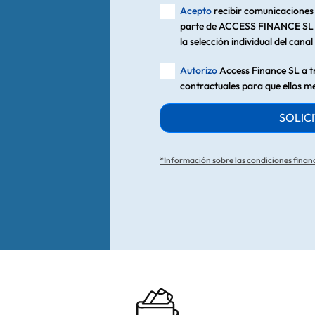
Acepto
recibir comunicaciones 
parte de ACCESS FINANCE SL e
la selección individual del cana
Autorizo
Access Finance SL a tr
contractuales para que ellos m
SOLICI
*Información sobre las condiciones finan