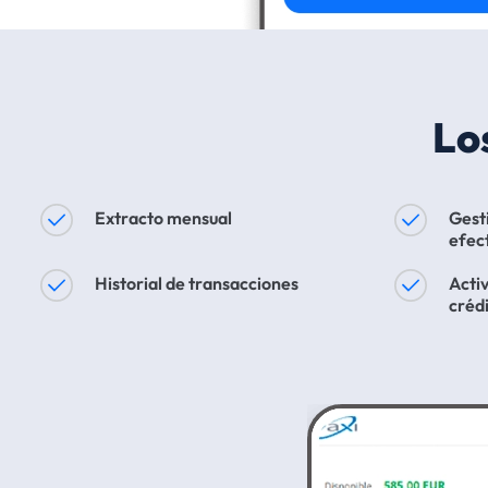
Lo
Extracto mensual
Gest
efec
Historial de transacciones
Activ
créd