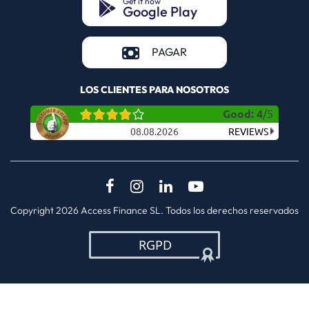
Get it now
Google Play
(opens in a new tab)
(opens in a new tab)
PAGAR
LOS CLIENTES PARA NOSOTROS
Good
:
4
/
5
08.08.2026
REVIEWS
(opens in a new tab)
(opens in a new tab)
(opens in a new tab)
(opens in a new
Copyright 2026 Access Finance SL. Todos los derechos reservados