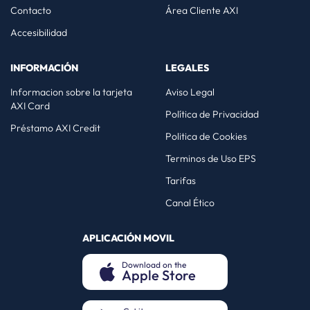
Contacto
Área Cliente AXI
Accesibilidad
INFORMACIÓN
LEGALES
Informacion sobre la tarjeta
Aviso Legal
AXI Card
Política de Privacidad
Préstamo AXI Credit
Politica de Cookies
Terminos de Uso EPS
Tarifas
Canal Ético
APLICACIÓN MOVIL
Download on the
Apple Store
(opens in a new tab)