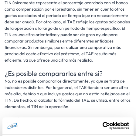
TIN únicamente representa el porcentaje acordado con el banco
como compensación por el préstamo, sin tener en cuenta otros
gastos asociados ni el período de tiempo (que no necesariamente
debe ser anual). Por otro lado, el TAE refleja los gastos adicionales
de la operación a lo largo de un período de tiempo específico. El
TIN es una cifra orientativa y puede ser de gran ayuda para
comparar productos similares entre diferentes entidades
financieras. Sin embargo, para realizar una comparativa más
precisa del costo efectivo del préstamo, el TAE resulta más
eficiente, ya que ofrece una cifra más realista.
¿Es posible compararlos entre sí?
No, no es posible compararlos directamente, ya que se trata de
indicadores distintos. Por lo general, el TAE tiende a ser una cifra
más alta, debido a que incluye gastos que no están reflejados en el
TIN. De hecho, al calcular la fórmula del TAE, se utiliza, entre otros
elementos, el TIN de la operación.
¿Qué representa el TIN en una hipoteca?
Lo primero que debemos considerar es si se trata de una hipoteca
con un tipo de interés fijo o variable. El TIN mensual de una