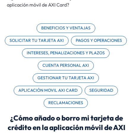
aplicación móvil de AXI Card?
BENEFICIOS Y VENTAJAS
SOLICITAR TU TARJETA AXI
PAGOS Y OPERACIONES
INTERESES, PENALIZACIONES Y PLAZOS
CUENTA PERSONAL AXI
GESTIONAR TU TARJETA AXI
APLICACIÓN MOVIL AXI CARD
SEGURIDAD
RECLAMACIONES
¿Cómo añado o borro mi tarjeta de
crédito en la aplicación móvil de AXI