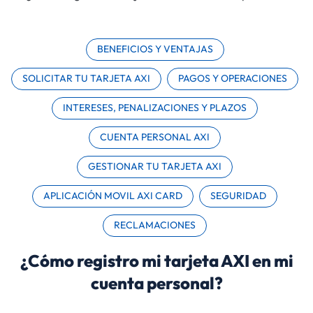
BENEFICIOS Y VENTAJAS
SOLICITAR TU TARJETA AXI
PAGOS Y OPERACIONES
INTERESES, PENALIZACIONES Y PLAZOS
CUENTA PERSONAL AXI
GESTIONAR TU TARJETA AXI
APLICACIÓN MOVIL AXI CARD
SEGURIDAD
RECLAMACIONES
¿Cómo registro mi tarjeta AXI en mi
cuenta personal?