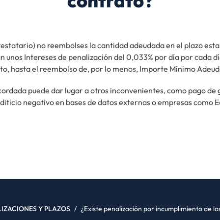
contrato?
restatario) no reembolses la cantidad adeudada en el plazo estab
án unos Intereses de penalización del 0,033% por día por cada d
o, hasta el reembolso de, por lo menos, Importe Mínimo Adeud
 acordada puede dar lugar a otros inconvenientes, como pago de 
rediticio negativo en bases de datos externas o empresas como E
LIZACIONES Y PLAZOS
/
¿Existe penalización por incumplimiento de la