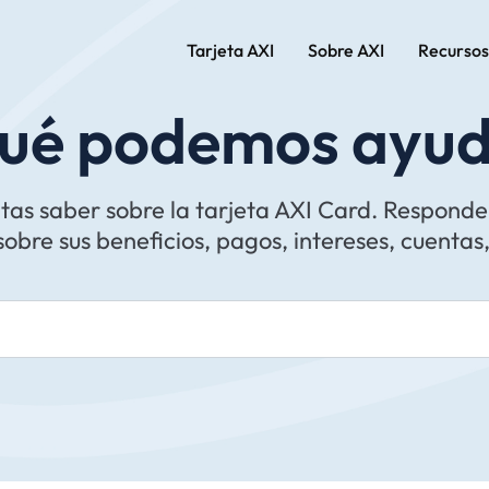
Tarjeta AXI
Sobre AXI
Recursos
qué podemos ayud
itas saber sobre la tarjeta AXI Card. Respond
obre sus beneficios, pagos, intereses, cuentas, 
Search