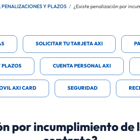
, PENALIZACIONES Y PLAZOS
¿Existe penalización por incu
AS
SOLICITAR TU TARJETA AXI
P
Y PLAZOS
CUENTA PERSONAL AXI
OVIL AXI CARD
SEGURIDAD
REC
ón por incumplimiento de l