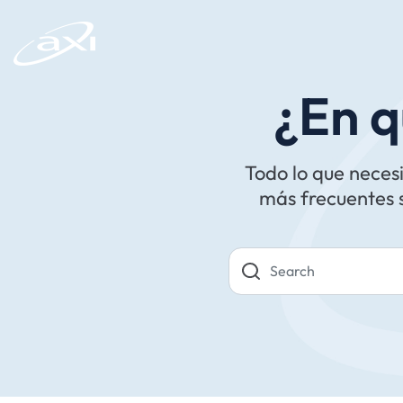
¿En 
Todo lo que neces
más frecuentes s