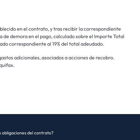
lecido en el contrato, y tras recibir la correspondiente
ía de demora en el pago, calculado sobre el Importe Total
ado correspondiente al 19% del total adeudado.
gastos adicionales, asociados a acciones de recobro.
quifax.
s obligaciones del contrato?