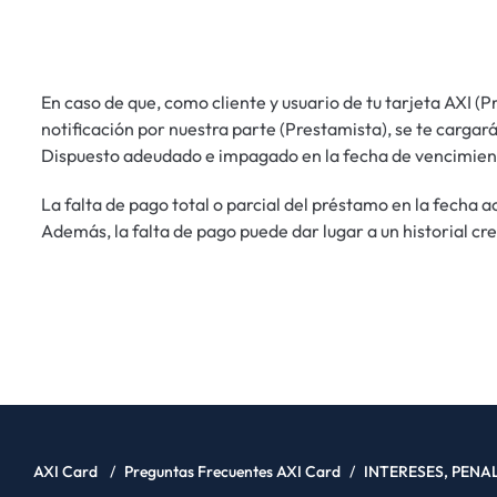
En caso de que, como cliente y usuario de tu tarjeta AXI (P
notificación por nuestra parte (Prestamista), se te cargar
Dispuesto adeudado e impagado en la fecha de vencimient
La falta de pago total o parcial del préstamo en la fecha
Además, la falta de pago puede dar lugar a un historial c
AXI Card
/
Preguntas Frecuentes AXI Card
/
INTERESES, PENA