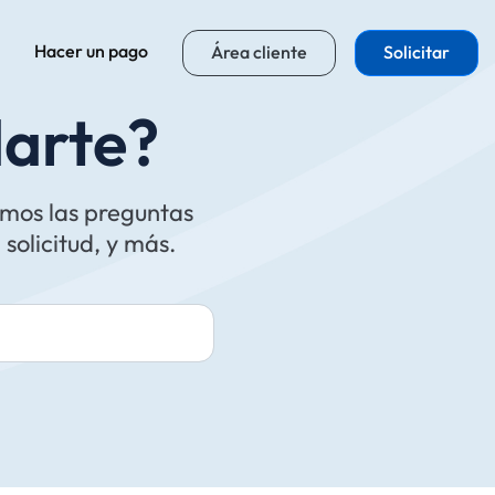
Hacer un pago
Área cliente
Solicitar
arte?
emos las preguntas
solicitud, y más.