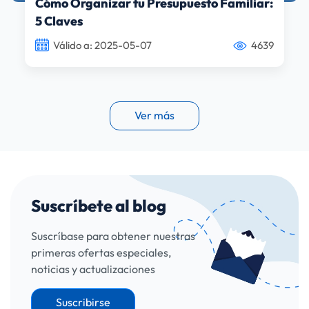
Cómo Organizar tu Presupuesto Familiar:
5 Claves
Válido a: 2025-05-07
4639
Ver más
Suscríbete al blog
Suscríbase para obtener nuestras
primeras ofertas especiales,
noticias y actualizaciones
Suscribirse