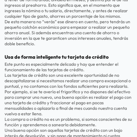
ingresos al preahorro. Esto significa que, en el momento que
ingreses la nómina o tu salario, directamente, y antes de realizar
cualquier tipo de gasto, ahorres un porcentaje de los mismos.
De esta manera no “verás” ese dinero en cuenta, pero tendrás un
pequeño colchón económico para empezar a realizar un pequeño
ahorro anual. Si además encuentras una cuenta de ahorro o
inversión en la que te garanticen unos intereses anuales, tendrás
doble beneficio.
Usa de forma inteligente tu tarjeta de crédito
Este punto es especialmente delicado y hay que entender el
funcionamiento de las tarjetas de crédito.
Las tarjetas de crédito son una excelente oportunidad de no
descapitalizarse si necesitamos realizar una compra excepcional o
puntual, y no contamos con los fondos suficientes para realizarla.
Por ejemplo, si se te avería el frigorífico y no dispones del efectivo
para comprar uno nuevo, una buena opción es realizar el pago con
una tarjeta de crédito y fraccionar el pago en pocas
mensualidades o aplazarlo a final de mes cuando nuestra cuenta
vuelva a estar llena.
La compra a crédito no es un problema, si somos conscientes de su
función y aprendemos a sanearla debidamente.
Una buena opción son aquellas tarjetas de crédito con un bajo
interés de devolución, y sin pago de mantenimiento ni cuotas