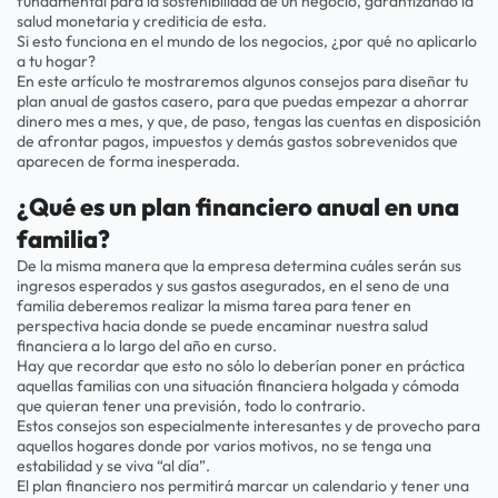
fundamental para la sostenibilidad de un negocio, garantizando la
salud monetaria y crediticia de esta.
Si esto funciona en el mundo de los negocios, ¿por qué no aplicarlo
a tu hogar?
En este artículo te mostraremos algunos consejos para diseñar tu
plan anual de gastos casero, para que puedas empezar a ahorrar
dinero mes a mes, y que, de paso, tengas las cuentas en disposición
de afrontar pagos, impuestos y demás gastos sobrevenidos que
aparecen de forma inesperada.
¿Qué es un plan financiero anual en una
familia?
De la misma manera que la empresa determina cuáles serán sus
ingresos esperados y sus gastos asegurados, en el seno de una
familia deberemos realizar la misma tarea para tener en
perspectiva hacia donde se puede encaminar nuestra salud
financiera a lo largo del año en curso.
Hay que recordar que esto no sólo lo deberían poner en práctica
aquellas familias con una situación financiera holgada y cómoda
que quieran tener una previsión, todo lo contrario.
Estos consejos son especialmente interesantes y de provecho para
aquellos hogares donde por varios motivos, no se tenga una
estabilidad y se viva “al día”.
El plan financiero nos permitirá marcar un calendario y tener una