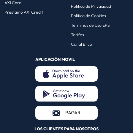
AXI Card
Política de Privacidad
Préstamo AXI Credit
Politica de Cookies
Terminos de Uso EPS
Tarifas
Canal Ético
APLICACIÓN MOVIL
Download on the
Apple Store
(opens in a new tab)
Get it now
Google Play
(opens in a new tab)
(opens in a new tab)
PAGAR
LOS CLIENTES PARA NOSOTROS