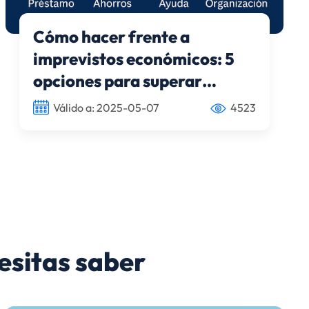
Cómo hacer frente a
imprevistos económicos: 5
opciones para superar
baches financieros
Válido a: 2025-05-07
4523
esitas saber