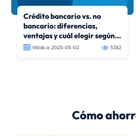
Crédito bancario vs. no
bancario: diferencias,
ventajas y cuál elegir según
tus necesidades
Válido a: 2025-05-02
5382
Cómo ahorra