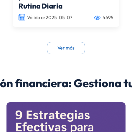
Rutina Diaria
Válido a: 2025-05-07
4695
Ver más
ión financiera: Gestiona t