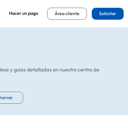
Hacer un pago
Área cliente
Solicitar
eos y guías detalladas en nuestro centro de
horrar