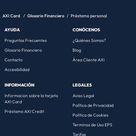
AXI Card
/
Glosario Financiero
/
Préstamo personal
AYUDA
CONÓCENOS
Preguntas Frecuentes
¿Quiénes Somos?
Glosario Financiero
Blog
Contacto
Área Cliente AXI
Accesibilidad
INFORMACIÓN
LEGALES
Informacion sobre la tarjeta
Aviso Legal
AXI Card
Política de Privacidad
Préstamo AXI Credit
Politica de Cookies
Terminos de Uso EPS
Tarifas