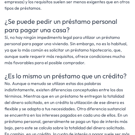
empresas) y los requisitos suelen ser menos exigentes que en otros
tipos de préstamos.
¿Se puede pedir un préstamo personal
para pagar una casa?
Sí, no hay ningún impedimento legal para utilizar un préstamo
personal para pagar una vivienda. Sin embargo, no es lo habitual,
ya que lo más común es solicitar un préstamo hipotecario, que,
aunque suele requerir más requisitos, ofrece condiciones mucho
más favorables para el posible comprador.
¿Es lo mismo un préstamo que un crédito?
No. Aunque a menudo se utilizan estas dos palabras
indistintamente, existen diferencias conceptuales entre los dos
términos. Mientras que en un préstamo te entregan la totalidad
del dinero solicitado, en un crédito la utilización de ese dinero es
flexible y se adapta a tus necesidades. Otra diferencia sustancial
se encuentra en los intereses pagados en cada uno de ellos. En un
préstamo personal, generalmente se paga un tipo de interés más
bajo, pero este se calcula sobre la totalidad del dinero solicitado.
En cambio, en un crédito, la cuota de interés a pagar suele ser más